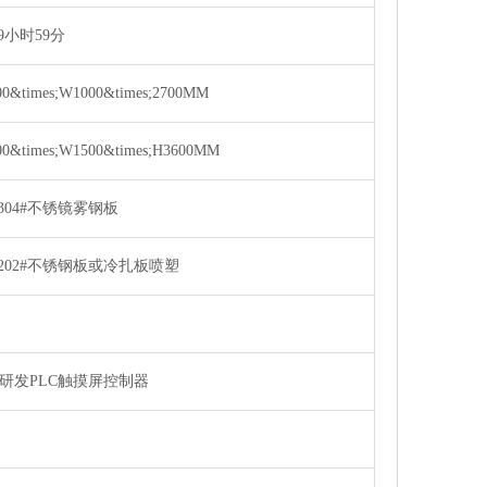
99小时59分
00&times;W1000&times;2700MM
00&times;W1500&times;H3600MM
S304#不锈镜雾钢板
S202#不锈钢板或冷扎板喷塑
研发PLC触摸屏控制器