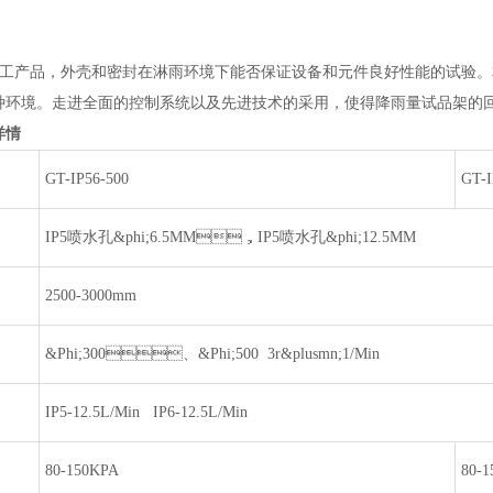
产品，外壳和密封在淋雨环境下能否保证设备和元件良好性能的试验
各种环境。走进全面的控制系统以及先进技术的采用，使得降雨量试品架的回转角
详情
GT-IP56-500
GT-I
IP5喷水孔&phi;6.5MM，IP5喷水孔&phi;12.5MM
2500-3000mm
&Phi;300、&Phi;5003r&plusmn;1/Min
IP5-12.5L/MinIP6-12.5L/Min
80-150KPA
80-