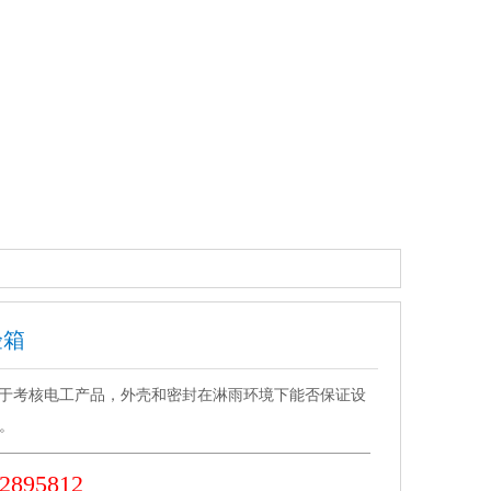
验箱
于考核电工产品，外壳和密封在淋雨环境下能否保证设
。
2895812