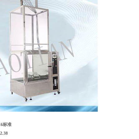
.6
标准
2.38