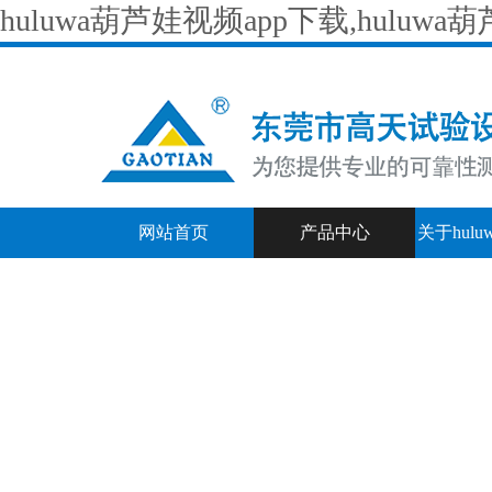
huluwa葫芦娃视频app下载,hulu
网站首页
产品中心
关于hul
频a