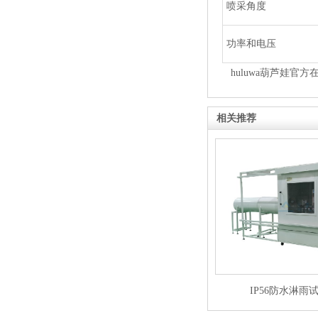
喷采角度
功率和电压
huluwa葫芦娃官方在
相关推荐
IP56防水淋雨