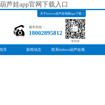
网,葫芦娃app官网下载入口
关于huluwa葫芦娃视频app下载
|
产品中心
|
联系huluwa葫芦娃视频
服务热线：
app下载
18002895812
李经理
指导
新闻动态
联系huluwa葫芦娃视
频app下载