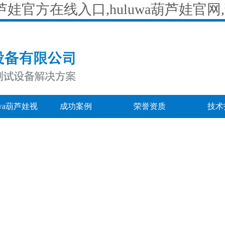
wa葫芦娃官方在线入口,huluwa葫芦娃官
uwa葫芦娃视
成功案例
荣誉资质
技术
pp下载