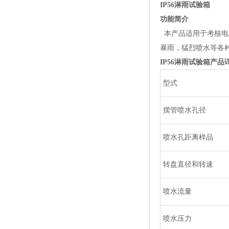
IP56
淋雨试验箱
功能简介
本产品适用于考核电工
暴雨，猛烈喷水等
IP56
淋雨试验箱
产品
型式
摆管喷水孔径
喷水孔距离样品
转盘直径和转速
喷水流量
喷水压力