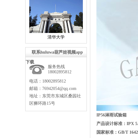
清华大学
联系huluwa葫芦娃视频app
下载
服务热线
18002895812
电话：18002895812
邮箱：76942054@qq.com
地址：东莞市东城区桑园社
区狮环路15号
IP56
淋雨试验箱
产品设计标准：
IPX5
国家标准：
GB/T1642