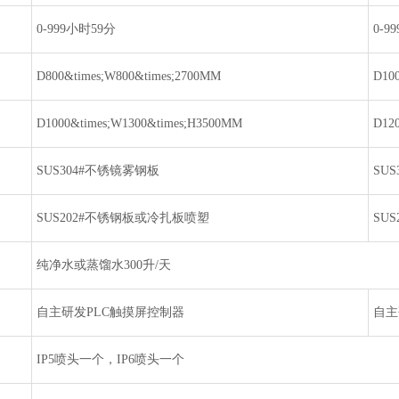
0-999小时59分
0-9
D800&times;W800&times;2700MM
D10
D1000&times;W1300&times;H3500MM
D12
SUS304#不锈镜雾钢板
SU
SUS202#不锈钢板或冷扎板喷塑
SU
纯净水或蒸馏水300升/天
自主研发PLC触摸屏控制器
自主
IP5喷头一个，IP6喷头一个